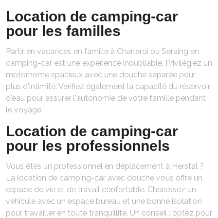
Location de camping-car
pour les familles
Partir en vacances en famille à Charleroi ou Seraing en
camping-car est une expérience inoubliable. Privilégiez un
motorhome spacieux avec une douche séparée pour
plus d'intimité. Vérifiez également la capacité du réservoir
d'eau pour assurer l'autonomie de votre famille pendant
le voyage.
Location de camping-car
pour les professionnels
Vous êtes un professionnel en déplacement à Herstal ?
La location de camping-car avec douche vous offre un
espace de vie et de travail confortable. Choisissez un
véhicule avec un espace bureau et une bonne isolation
pour travailler en toute tranquillité. Un conseil : optez pour