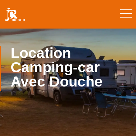
Location
Camping-car
Avec Douche