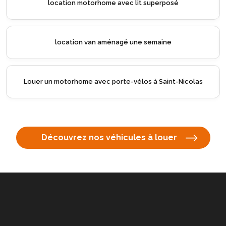
location motorhome avec lit superposé
location van aménagé une semaine
Louer un motorhome avec porte-vélos à Saint-Nicolas
Découvrez nos véhicules à louer