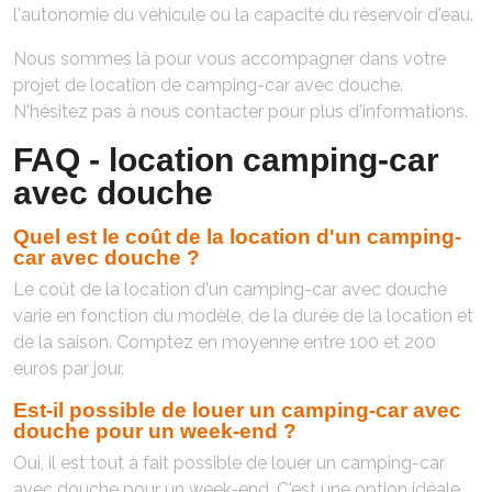
l'autonomie du véhicule ou la capacité du réservoir d'eau.
Nous sommes là pour vous accompagner dans votre
projet de location de camping-car avec douche.
N'hésitez pas à nous contacter pour plus d'informations.
FAQ - location camping-car
avec douche
Quel est le coût de la location d'un camping-
car avec douche ?
Le coût de la location d'un camping-car avec douche
varie en fonction du modèle, de la durée de la location et
de la saison. Comptez en moyenne entre 100 et 200
euros par jour.
Est-il possible de louer un camping-car avec
douche pour un week-end ?
Oui, il est tout à fait possible de louer un camping-car
avec douche pour un week-end. C'est une option idéale