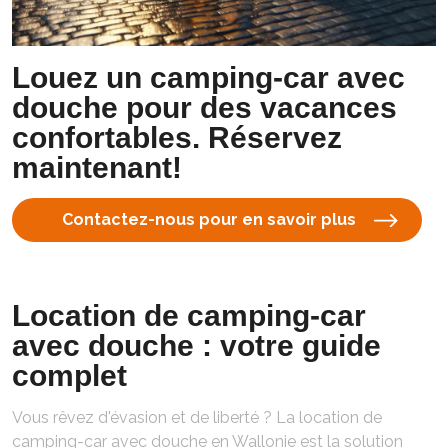
Louez un camping-car avec
douche pour des vacances
confortables. Réservez
maintenant!
Contactez-nous pour en savoir plus
Location de camping-car
avec douche : votre guide
complet
Vous rêvez d'évasion et de liberté ? La location de
camping-car avec douche en Wallonie est la solution