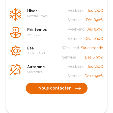
Hiver
Week-end
Dès 500€
Octobre - Mars
Semaine
Dès 890€
Printemps
Week-end
Dès 560€
Avril - Juin
Semaine
Dès 1090€
Été
Week-end
Sur demande
Juillet - Août
Semaine
Dès 1490€
Automne
Week-end
Dès 560€
Septembre
Semaine
Dès 1090€
Nous contacter