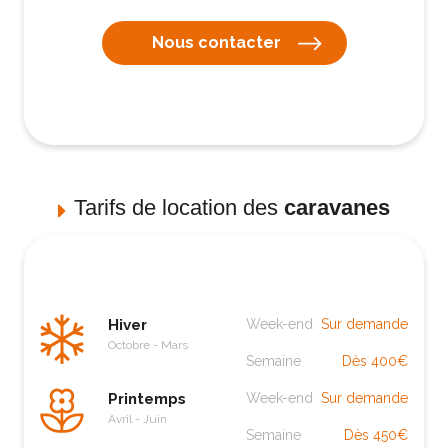
Nous contacter
Tarifs de location des
caravanes
Hiver
Week-end
Sur demande
Octobre - Mars
Semaine
Dès 400€
Printemps
Week-end
Sur demande
Avril - Juin
Semaine
Dès 450€