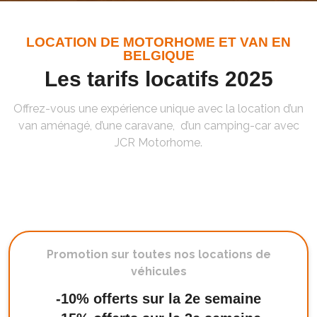
LOCATION DE MOTORHOME ET VAN EN
BELGIQUE
Les tarifs locatifs 2025
Offrez-vous une expérience unique avec la location d’un
van aménagé, d’une caravane, d’un camping-car avec
JCR Motorhome.
Promotion sur toutes nos locations de
véhicules
-10% offerts sur la 2e semaine