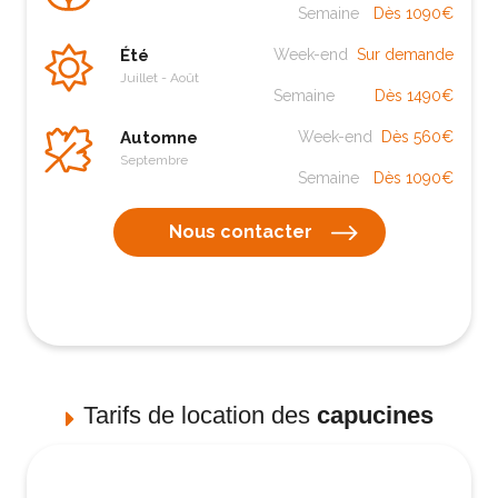
Semaine
Dès 1090€
Été
Week-end
Sur demande
Juillet - Août
Semaine
Dès 1490€
Automne
Week-end
Dès 560€
Septembre
Semaine
Dès 1090€
Nous contacter
Tarifs de location des
capucines