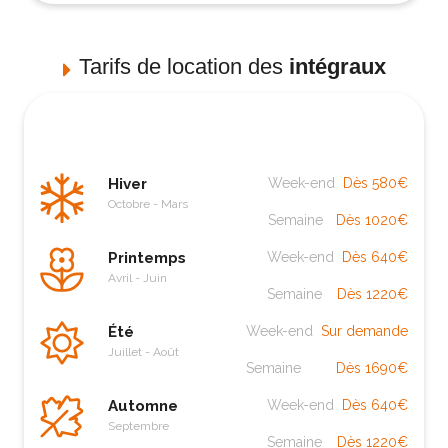
Tarifs de location des
intégraux
Hiver
Week-end
Dès 580€
Octobre - Mars
Semaine
Dès 1020€
Printemps
Week-end
Dès 640€
Avril - Juin
Semaine
Dès 1220€
Été
Week-end
Sur demande
Juillet - Août
Semaine
Dès 1690€
Automne
Week-end
Dès 640€
Septembre
Semaine
Dès 1220€