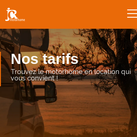
Nos tarifs
Trouvez le motorhome en location qui
vous convient !