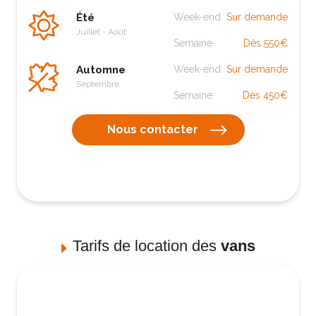
Été
Week-end
Sur demande
Juillet - Août
Semaine
Dès 550€
Automne
Week-end
Sur demande
Septembre
Semaine
Dès 450€
Nous contacter
Tarifs de location des
vans