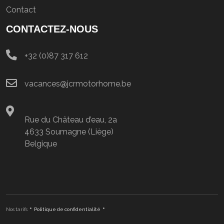
Contact
CONTACTEZ-NOUS
+32 (0)87 317 612
vacances@jcrmotorhome.be
Rue du Château d’eau, 2a
4633 Soumagne (Liège)
Belgique
•
•
Nos tarifs
Politique de confidentialité