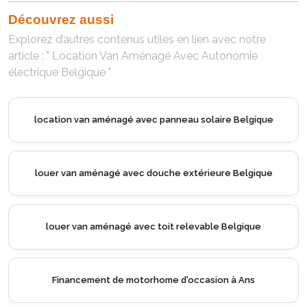
Découvrez aussi
Explorez d’autres contenus utiles en lien avec notre
article : " Location Van Aménagé Avec Autonomie
électrique Belgique "
Financement de motorhome d'occasion
olaire Belgique
Financement de motorhome d'occasion avec
rieure Belgique
Ans
able Belgique
Financement de motorhome d'occasio
asion à Ans
Financement de motorhome d'occasio