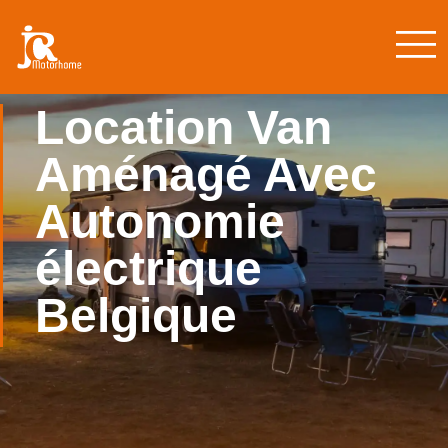
Location Van
Aménagé Avec
Autonomie
électrique
Belgique