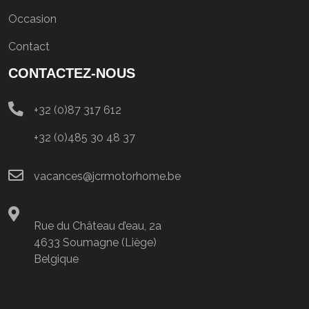
Occasion
Contact
CONTACTEZ-NOUS
+32 (0)87 317 612
+32 (0)485 30 48 37
vacances@jcrmotorhome.be
Rue du Château d’eau, 2a
4633 Soumagne (Liège)
Belgique