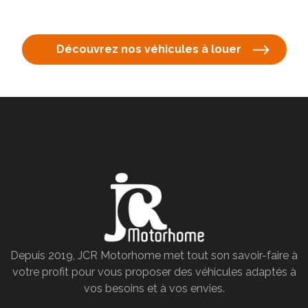
Découvrez nos véhicules à louer
Depuis 2019, JCR Motorhome met tout son savoir-faire à
votre profit pour vous proposer des véhicules adaptés à
vos besoins et à vos envies.