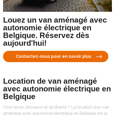
Louez un van aménagé avec
autonomie électrique en
Belgique. Réservez dès
aujourd'hui!
Contactez-nous pour en savoir plus
Location de van aménagé
avec autonomie électrique en
Belgique
Vous rêvez d'évasion et de liberté ? La location d'un van
aménagé avec autonomie électrique en Belgique est la