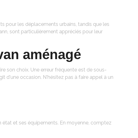
ts pour les déplacements urbains, tandis que les
nn, sont particulièrement appréciés pour leur
n van aménagé
ire son choix. Une erreur fréquente est de sous-
'agit d'une occasion. N'hésitez pas à faire appel à un
son état et ses équipements. En moyenne, comptez