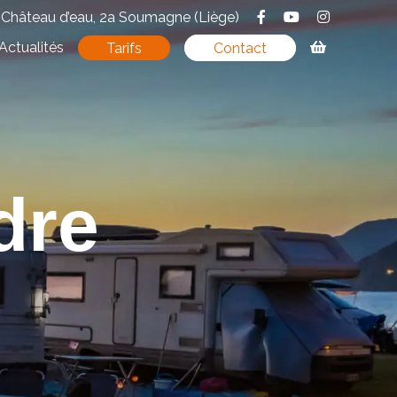
Château d’eau, 2a Soumagne (Liège)
Actualités
Tarifs
Contact
dre