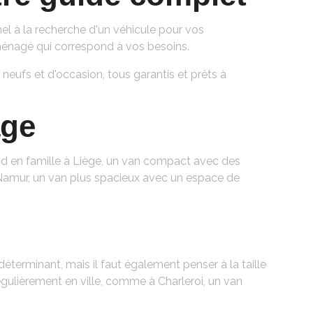
l à la recherche d'un véhicule pour vos
ménagé qui correspond à vos besoins.
eufs et d'occasion, tous garantis et prêts à
age
d en famille à Liège, un van compact avec des
Namur, un van plus spacieux avec un espace de
éterminant, mais il faut également penser à la taille
gulièrement en ville, comme à Charleroi, un van