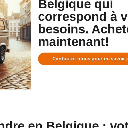
Belgique qui
correspond à 
besoins. Achet
maintenant!
Contactez-nous pour en savoir 
dre en Belgique : vo