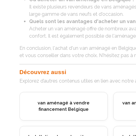
Il existe plusieurs revendeurs de vans aménagés
large gamme de vans neufs et d'occasion.
Quels sont les avantages d'acheter un va
Acheter un van aménagé offre de nombreux avanta
confort. Il est également possible de l'aménager
En conclusion, l'achat d'un van aménagé en Belgiqu
et vous conseiller dans votre choix. N'hésitez pas 
Découvrez aussi
Explorez d’autres contenus utiles en lien avec notre 
Installation
Installation de porte-vélo pour
motorho
motorhome à Juprelle