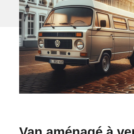
Van aménagé à ven