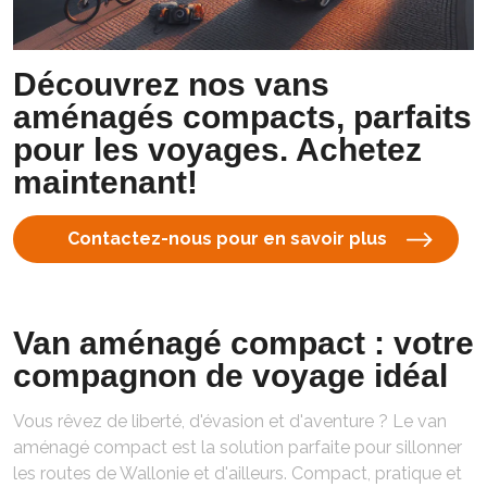
Découvrez nos vans
aménagés compacts, parfaits
pour les voyages. Achetez
maintenant!
Contactez-nous pour en savoir plus
Van aménagé compact : votre
compagnon de voyage idéal
Vous rêvez de liberté, d'évasion et d'aventure ? Le van
aménagé compact est la solution parfaite pour sillonner
les routes de Wallonie et d'ailleurs. Compact, pratique et