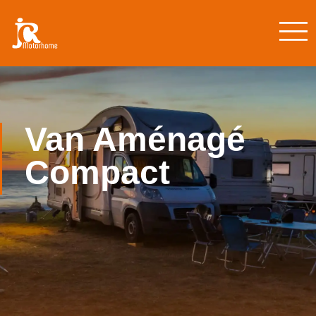
Van Aménagé
Compact