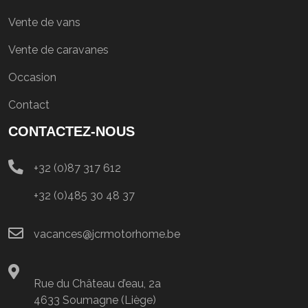
Vente de vans
Vente de caravanes
Occasion
Contact
CONTACTEZ-NOUS
+32 (0)87 317 612
+32 (0)485 30 48 37
vacances@jcrmotorhome.be
Rue du Château d’eau, 2a
4633 Soumagne (Liège)