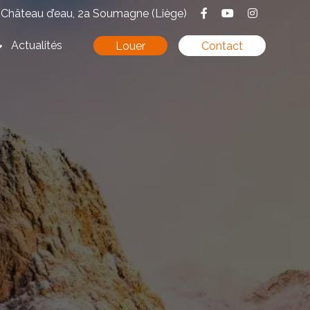
Château d’eau, 2a Soumagne (Liège)
Actualités
Louer
Contact