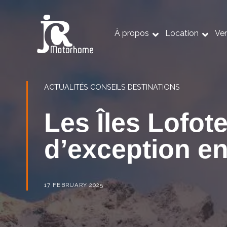
À propos
Location
Ve
ACTUALITÉS
CONSEILS
DESTINATIONS
Les Îles Lofote
d’exception e
17 FEBRUARY 2025