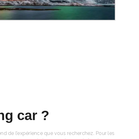
ng car ?
end de l’expérience que vous recherchez. Pour les