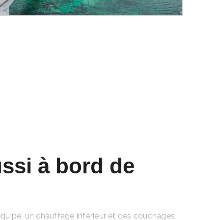
ussi à bord de
équipé, un chauffage intérieur et des couchages