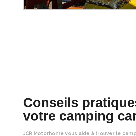
Conseils pratique
votre camping ca
JCR Motorhome vous aide à trouver le camp