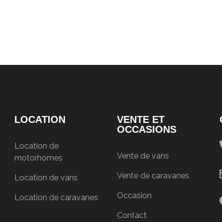
LOCATION
VENTE ET
OCCASIONS
Location de
Vente de vans
motorhomes
Vente de caravanes
Location de vans
Occasion
Location de caravanes
Contact