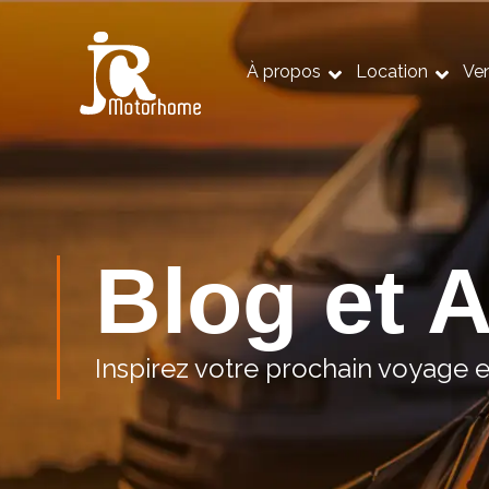
À propos
Location
Ve
Blog et A
Inspirez votre prochain voyage