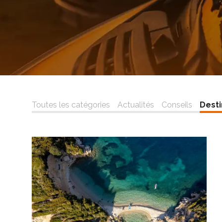
Toutes les catégories
Actualités
Conseils
Desti