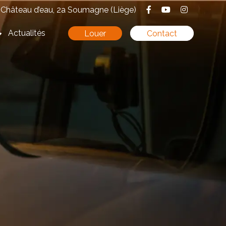
Château d’eau, 2a Soumagne (Liège)
Actualités
Louer
Contact