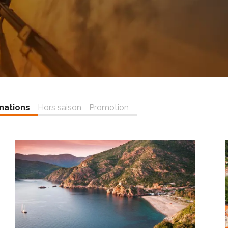
nations
Hors saison
Promotion