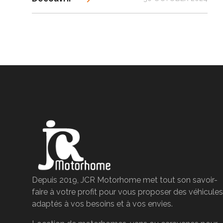
Depuis 2019, JCR Motorhome met tout son savoir-
faire à votre profit pour vous proposer des véhicules
adaptés à vos besoins et à vos envies.