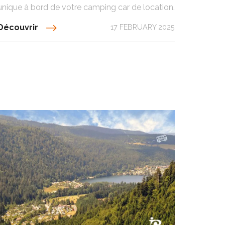
unique à bord de votre camping car de location.
Découvrir
17 FEBRUARY 2025