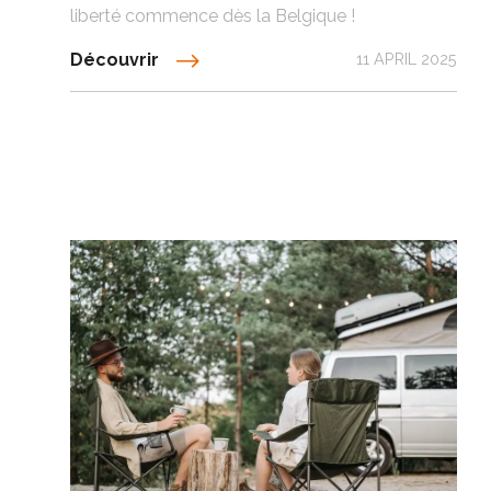
liberté commence dès la Belgique !
Découvrir
11 APRIL 2025