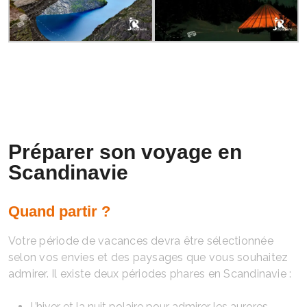
Préparer son voyage en
Scandinavie
Quand partir ?
Votre période de vacances devra être sélectionnée
selon vos envies et des paysages que vous souhaitez
admirer. Il existe deux périodes phares en Scandinavie :
L’hiver et la nuit polaire pour admirer les aurores