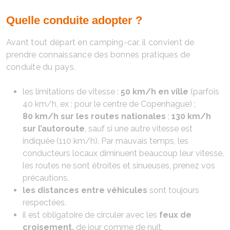
Quelle conduite adopter ?
Avant tout départ en camping-car, il convient de
prendre connaissance des bonnes pratiques de
conduite du pays.
les limitations de vitesse :
50 km/h en ville
(parfois
40 km/h, ex : pour le centre de Copenhague) ;
80 km/h sur les routes nationales
;
130 km/h
sur l’autoroute
, sauf si une autre vitesse est
indiquée (110 km/h). Par mauvais temps, les
conducteurs locaux diminuent beaucoup leur vitesse,
les routes ne sont étroites et sinueuses, prenez vos
précautions.
les distances entre véhicules
sont toujours
respectées.
il est obligatoire de circuler avec les
feux de
croisement,
de jour comme de nuit.