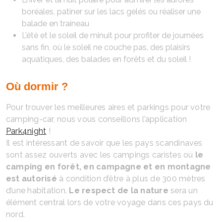
boréales, patiner sur les lacs gelés ou réaliser une
balade en traineau
L’été et le soleil de minuit pour profiter de journées
sans fin, où le soleil ne couche pas, des plaisirs
aquatiques, des balades en forêts et du soleil !
Où dormir ?
Pour trouver les meilleures aires et parkings pour votre
camping-car, nous vous conseillons l’application
Park4night
!
Il est intéressant de savoir que les pays scandinaves
sont assez ouverts avec les campings caristes où
le
camping en forêt, en campagne et en montagne
est autorisé
à condition d’être à plus de 300 mètres
d’une habitation.
Le respect de la nature
sera un
élément central lors de votre voyage dans ces pays du
nord.