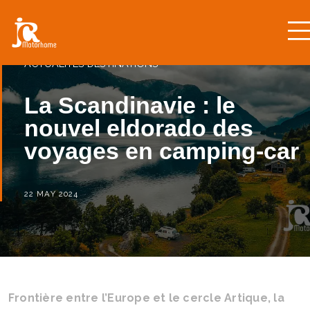
ACTUALITÉS
DESTINATIONS
La Scandinavie : le
nouvel eldorado des
voyages en camping-car
22 MAY 2024
Frontière entre l’Europe et le cercle Artique, la