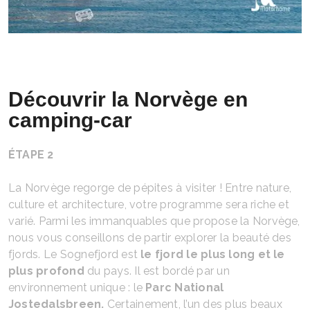
Découvrir la Norvège en
camping-car
ÉTAPE 2
La Norvège regorge de pépites à visiter ! Entre nature,
culture et architecture, votre programme sera riche et
varié. Parmi les immanquables que propose la Norvège,
nous vous conseillons de partir explorer la beauté des
fjords. Le Sognefjord est
le fjord le plus long et le
plus profond
du pays. Il est bordé par un
environnement unique : le
Parc National
Jostedalsbreen.
Certainement, l’un des plus beaux