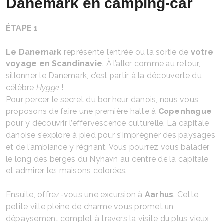
Danemark en camping-car
ÉTAPE 1
Le Danemark
représente l’entrée ou la sortie de
votre
voyage en Scandinavie
. À l’aller comme au retour,
sillonner le Danemark, c’est partir à la découverte du
célèbre
Hygge
!
Pour percer le secret du bonheur danois, nous vous
proposons de faire une première halte à
Copenhague
pour y découvrir l’effervescence culturelle. La capitale
danoise s’explore à pied pour s’imprégner des paysages
et de l’ambiance y régnant. Vous pourrez vous balader
le long des berges du Nyhavn au centre de la capitale
et admirer les maisons colorées.
Ensuite, offrez-vous une excursion à
Aarhus
. Cette
petite ville pleine de charme vous promet un
dépaysement complet à travers la visite du plus vieux