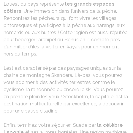
L’ouest du pays représente
les grands espaces
côtiers
. Une immersion dans l’univers de la pêche.
Rencontrez les pêcheurs qui font vivre les villages
pittoresques et participez à la pêche aux harengs, aux
homards ou aux huitres ! Cette région est aussi réputée
pour héberger l’archipel du Bohuslän, il compte près
d’un millier d’îles, à visiter en kayak pour un moment
hors du temps.
L’est est caractérisé par des paysages uniques sur la
chaine de montagne Skandera. Là-bas, vous pourrez
vous adonner à des activités terrestres comme le
cyclisme, la randonnée ou encore le ski. Vous pourrez
en prendre plein les yeux ! Stockholm, la capitale, est la
destination multiculturelle par excellence, à découvrir
pour une pause citadine.
Enfin, terminez votre séjour en Suède par
la célèbre
Laponie
et ses aurores boréales. Une région mythique