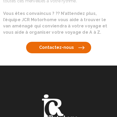
toutes ces merveilles à votre rythme.
Vous êtes convaincus ? ?? N’attendez plus,
l’équipe JCR Motorhome vous aide à trouver le
van aménagé qui conviendra à votre voyage et
vous aide à organiser votre voyage de A à Z.
Contactez-nous