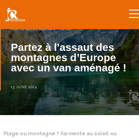
ACTUALITÉS
DESTINATIONS
Partez à l’assaut des
montagnes d’Europe
avec un van aménagé !
13 JUNE 2024
Plage ou montagne ? Farniente au soleil ou