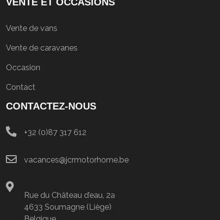
VENTE ET OCCASIONS
Vente de vans
Vente de caravanes
Occasion
Contact
CONTACTEZ-NOUS
+32 (0)87 317 612
vacances@jcrmotorhome.be
Rue du Château d’eau, 2a
4633 Soumagne (Liège)
Belgique