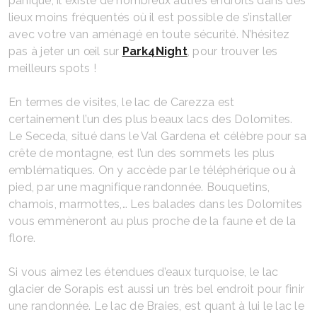
panique, il existe de nombreux autres endroits dans des
lieux moins fréquentés où il est possible de s’installer
avec votre van aménagé en toute sécurité. N’hésitez
pas à jeter un œil sur
Park4Night
, pour trouver les
meilleurs spots !
En termes de visites, le lac de Carezza est
certainement l’un des plus beaux lacs des Dolomites.
Le Seceda, situé dans le Val Gardena et célèbre pour sa
crête de montagne, est l’un des sommets les plus
emblématiques. On y accède par le téléphérique ou à
pied, par une magnifique randonnée. Bouquetins,
chamois, marmottes,… Les balades dans les Dolomites
vous emmèneront au plus proche de la faune et de la
flore.
Si vous aimez les étendues d’eaux turquoise, le lac
glacier de Sorapis est aussi un très bel endroit pour finir
une randonnée. Le lac de Braies, est quant à lui le lac le