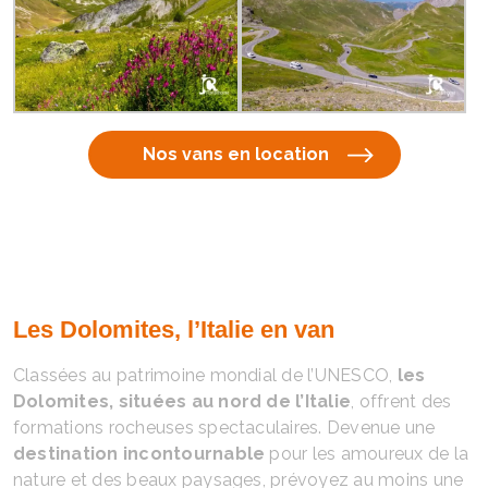
Nos vans en location
Les Dolomites, l’Italie en van
Classées au patrimoine mondial de l’UNESCO,
les
Dolomites, situées au nord de l’Italie
, offrent des
formations rocheuses spectaculaires. Devenue une
destination incontournable
pour les amoureux de la
nature et des beaux paysages, prévoyez au moins une