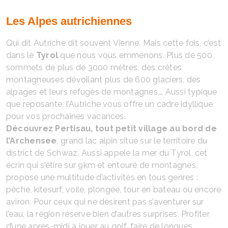
Les Alpes autrichiennes
Qui dit Autriche dit souvent Vienne. Mais cette fois, c’est
dans le
Tyrol
que nous vous emmenons. Plus de 500
sommets de plus de 3000 mètres, des crêtes
montagneuses dévoilant plus de 600 glaciers, des
alpages et leurs refuges de montagnes,… Aussi typique
que reposante, l’Autriche vous offre un cadre idyllique
pour vos prochaines vacances.
Découvrez Pertisau, tout petit village au bord de
l’Archensee
, grand lac alpin situé sur le territoire du
district de Schwaz. Aussi appelé la mer du Tyrol, cet
écrin qui s’étire sur 9km et entouré de montagnes,
propose une multitude d’activités en tous genres :
pêche, kitesurf, voile, plongée, tour en bateau ou encore
aviron. Pour ceux qui ne désirent pas s’aventurer sur
l’eau, la région réserve bien d’autres surprises. Profiter
d’une après-midi à jouer au golf, faire de longues