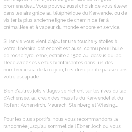
promenades,… Vous pouvez aussi choisir de vous élever
dans les airs grâce au téléphérique du Karwendel ou de
visiter la plus ancienne ligne de chemin de fer à
crémaillère et à vapeur du monde encore en service.
Si l’envie vous vient d’ajouter une touche 5 étoiles à
votre itinéraire, cet endroit est aussi connu pour l’huile
de roche tyrolienne, extraite à 1500 au-dessus du lac.
Découvrez ses vertus bienfaisantes dans l’un des
nombreux spa de la région, lors d’une petite pause dans
votre escapade.
Bien d’autres jolis villages se nichent sur les rives du lac
d’Achensee, au creux des massifs du Karwendel et du
Rofan : Achenkirch, Maurach, Steinberg et Wiesing,…
Pour les plus sportifs, nous vous recommandons la
randonnée jusqu’au sommet de l’Ebner Joch où vous