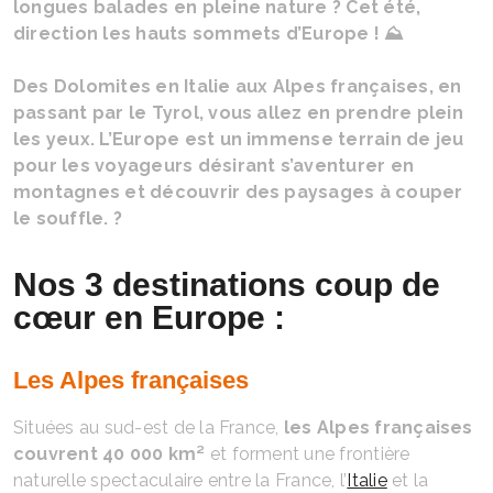
longues balades en pleine nature ? Cet été,
direction les hauts sommets d’Europe ! ⛰️
Des Dolomites en Italie aux Alpes françaises, en
passant par le Tyrol, vous allez en prendre plein
les yeux.
L’Europe est un immense terrain de jeu
pour les voyageurs désirant s’aventurer en
montagnes et découvrir des paysages à couper
le souffle. ?
Nos 3 destinations coup de
cœur en Europe :
Les Alpes françaises
Situées au sud-est de la France,
les Alpes françaises
couvrent 40 000 km²
et forment une frontière
naturelle spectaculaire entre la France, l’
Italie
et la