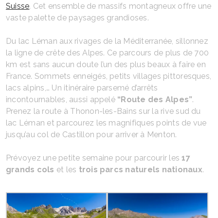
Suisse
. Cet ensemble de massifs montagneux offre une
vaste palette de paysages grandioses.
Du lac Léman aux rivages de la Méditerranée, sillonnez
la ligne de crête des Alpes. Ce parcours de plus de 700
km est sans aucun doute l’un des plus beaux à faire en
France. Sommets enneigés, petits villages pittoresques,
lacs alpins,… Un itinéraire parsemé d’arrêts
incontournables, aussi appelé
“Route des Alpes”
.
Prenez la route à Thonon-les-Bains sur la rive sud du
lac Léman et parcourez les magnifiques points de vue
jusqu’au col de Castillon pour arriver à Menton.
Prévoyez une petite semaine pour parcourir les
17
grands cols
et les
trois parcs naturels nationaux
.