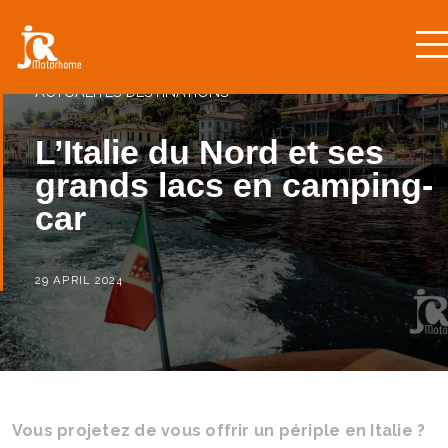
ACTUALITÉS
DESTINATIONS
L’Italie du Nord et ses
grands lacs en camping-
car
29 APRIL 2024
Vous projetez de vous offrir un périple en Italie ?