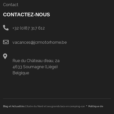
Contact
CONTACTEZ-NOUS
+32 (0)87 317 612
vacances@jcrmotorhome.be
Rue du Château d’eau, 2a
4633 Soumagne (Liège)
Belgique
•
Blog et Actualités
L’Italie du Nord et ses grands lacs en camping-car
Politique de