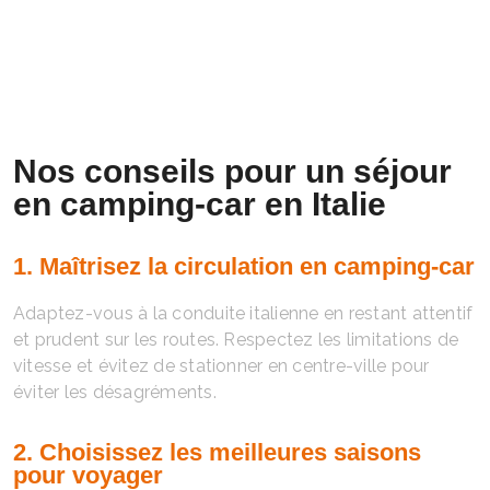
Nos conseils pour un séjour
en camping-car en Italie
1. Maîtrisez la circulation en camping-car
Adaptez-vous à la conduite italienne en restant attentif
et prudent sur les routes. Respectez les limitations de
vitesse et évitez de stationner en centre-ville pour
éviter les désagréments.
2. Choisissez les meilleures saisons
pour voyager