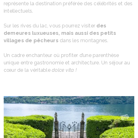
représente la destination préférée des célébrités et des
intellectuels.
Sur les rives du lac, vous pourrez visiter
des
demeures luxueuses, mais aussi des petits
villages de pêcheurs
dans les montagnes.
Un cadre enchanteur où profiter d’une parenthèse
unique entre gastronomie et architecture. Un séjour au
cœur de la véritable
dolce vita !