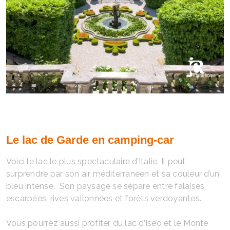
Le lac de Garde en camping-car
Voici le lac le plus spectaculaire d’Italie. Il peut
surprendre par son air méditerranéen et sa couleur d’un
bleu intense. Son paysage se sépare entre falaises
escarpées, rives vallonnées et forêts verdoyantes.
Vous pourrez aussi profiter du lac d’Iseo et le Monte