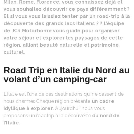
Milan, Rome, Florence, vous connaissez déjà et
vous souhaitez découvrir ce pays différemment ?
Et si vous vous laissiez tenter par un road-trip à la
découverte des grands lacs Italiens ? ? L’équipe
de JCR Motorhome vous guide pour organiser
votre séjour et explorer les paysages de cette
région, alliant beauté naturelle et patrimoine
culturel.
Road Trip en Italie du Nord au
volant d’un camping-car
L’Italie est l’une de ces destinations qui ne cessent de
nous charmer. Chaque région présente
un cadre
idyllique à explorer
. Aujourd’hui, nous vous
proposons un roadtrip à la découverte
du nord de
l’Italie
.