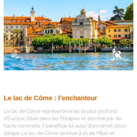
Le lac de Côme : l’enchanteur
Le lac de Côme représente le lac le plus profond
d’Europe. Situé dans les Préalpes et dominé par de
hauts sommets, il bénéficie lui aussi d’un climat doux
unique. Le lac de Côme se situe à 1h de Milan et