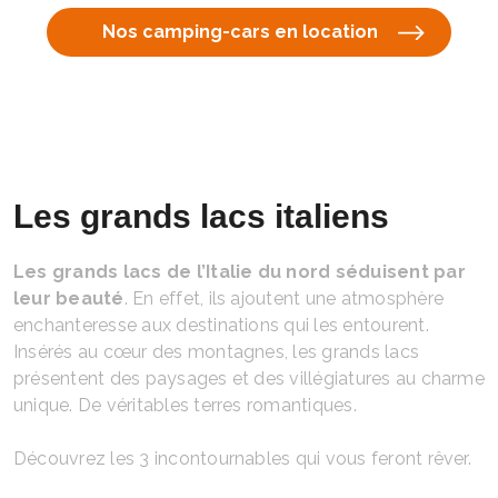
Nos camping-cars en location
Les grands lacs italiens
Les grands lacs de l’Italie du nord séduisent par
leur beauté
. En effet, ils ajoutent une atmosphère
enchanteresse aux destinations qui les entourent.
Insérés au cœur des montagnes, les grands lacs
présentent des paysages et des villégiatures au charme
unique. De véritables terres romantiques.
Découvrez les 3 incontournables qui vous feront rêver.