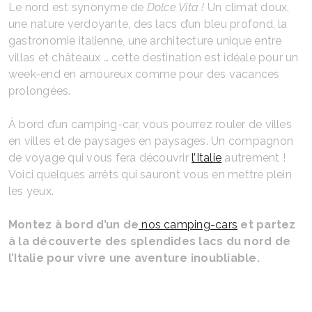
Le nord est synonyme de
Dolce Vita !
Un climat doux,
une nature verdoyante, des lacs d’un bleu profond, la
gastronomie italienne, une architecture unique entre
villas et châteaux … cette destination est idéale pour un
week-end en amoureux comme pour des vacances
prolongées.
À bord d’un camping-car, vous pourrez rouler de villes
en villes et de paysages en paysages. Un compagnon
de voyage qui vous fera découvrir
l’Italie
autrement !
Voici quelques arrêts qui sauront vous en mettre plein
les yeux.
Montez à bord d’un de
nos camping-cars
et partez
à la découverte des splendides lacs du nord de
l’Italie pour vivre une aventure inoubliable.