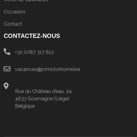
Occasion
Contact
CONTACTEZ-NOUS
+32 (0)87 317 612
vacances@jcrmotorhome.be
Rue du Château d’eau, 2a
4633 Soumagne (Liège)
Belgique