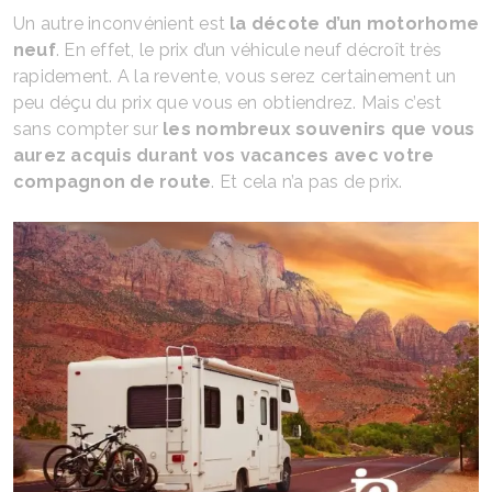
Un autre inconvénient est
la décote d’un motorhome
neuf
. En effet, le prix d’un véhicule neuf décroît très
rapidement. A la revente, vous serez certainement un
peu déçu du prix que vous en obtiendrez. Mais c’est
sans compter sur
les nombreux souvenirs que vous
aurez acquis durant vos vacances avec votre
compagnon de route
. Et cela n’a pas de prix.