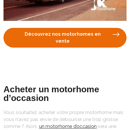
Découvrez nos motorhomes en
vente
Acheter un motorhome
d’occasion
Vous souhaitez acheter votre propre motorhome mais
vous n’avez pas envie de débourser une trop grosse
somme ? Alors,
un motorhome d’occasion
sera une