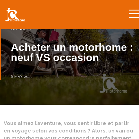
CONSEILS
Acheter un motorhome :
neuf VS occasion
6 MAY 2022
Vous aimez l’aventure, vous sentir libre et partir
en voyage selon vos conditions ? Alors, un van ou
un motorhome vous correspondra parfaitement.