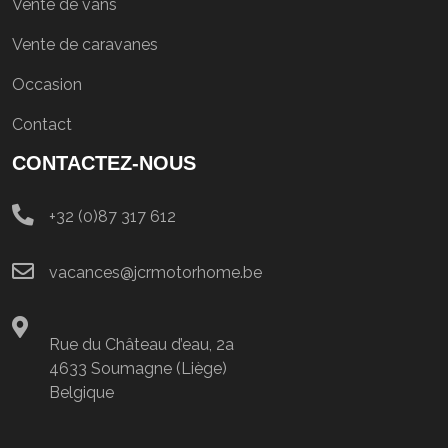
Vente de vans
Vente de caravanes
Occasion
Contact
CONTACTEZ-NOUS
+32 (0)87 317 612
vacances@jcrmotorhome.be
Rue du Château d’eau, 2a
4633 Soumagne (Liège)
Belgique