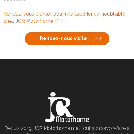
Rendez-vous bientôt pour une expérience inoubliable
chez JCR Motorhome !
?✨”
Rendez-nous visite !
Depuis 2019, JCR Motorhome met tout son savoir-faire à