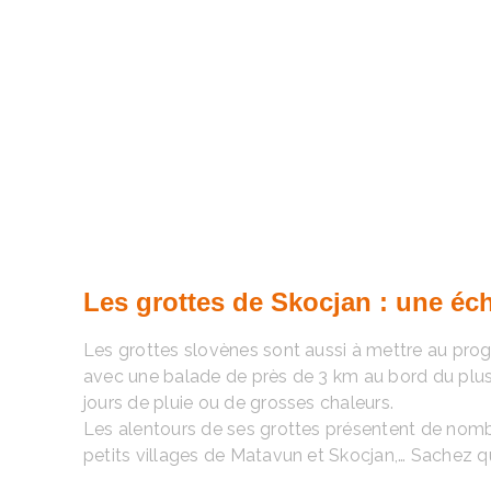
Les grottes de Skocjan : une é
Les grottes slovènes sont aussi à mettre au p
avec une balade de près de 3 km au bord du plus
jours de pluie ou de grosses chaleurs.
Les alentours de ses grottes présentent de nombr
petits villages de Matavun et Skocjan,… Sachez qu