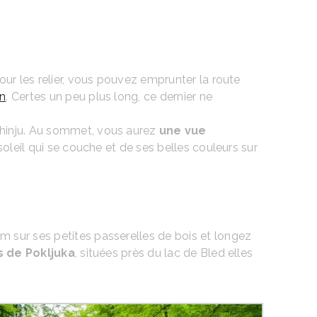
ur les relier, vous pouvez emprunter la route
an
. Certes un peu plus long, ce dernier ne
Bohinju. Au sommet, vous aurez
une vue
u soleil qui se couche et de ses belles couleurs sur
 sur ses petites passerelles de bois et longez
 de Pokljuka
, situées près du lac de Bled elles