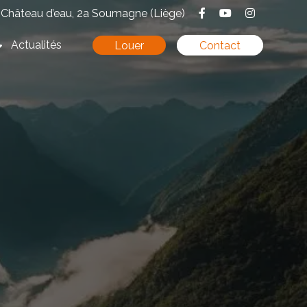
Château d’eau, 2a Soumagne (Liège)
Actualités
Louer
Contact