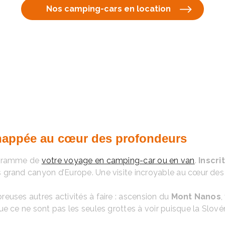
Nos camping-cars en location
chappée au cœur des profondeurs
rogramme de
votre voyage en camping-car ou en van
.
Inscri
 grand canyon d’Europe. Une visite incroyable au cœur des 
euses autres activités à faire : ascension du
Mont Nanos
,
e ce ne sont pas les seules grottes à voir puisque la Slové