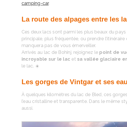
camping-car
.
La route des alpages entre les l
Ces deux lacs sont parmi les plus beaux du pays e
principale, plus fréquentée, ou prendre l’itinéra
manquera pas de vous émerveiller.
Arrivés au lac de Bohinj, rejoignez le
point de vu
incroyable sur le lac
et
sa vallée glaciaire 
le lac. ☀️
Les gorges de Vintgar et ses eau
À quelques kilomètres du lac de Bled, ces gorge
l’eau cristalline et transparente. Dans le même sty
aussi.