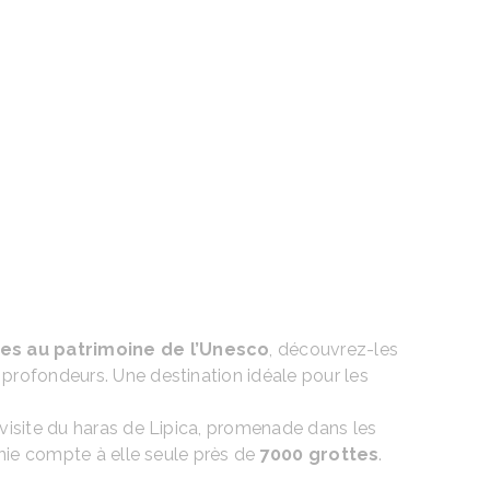
tes au patrimoine de l’Unesco
, découvrez-les
profondeurs. Une destination idéale pour les
 visite du haras de Lipica, promenade dans les
nie compte à elle seule près de
7000 grottes
.