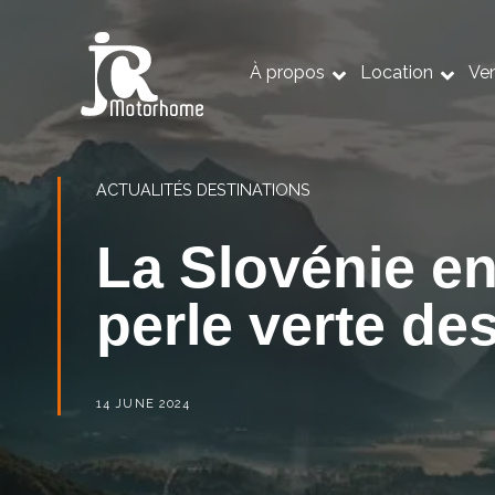
À propos
Location
Ve
ACTUALITÉS
DESTINATIONS
La Slovénie en
perle verte de
14 JUNE 2024