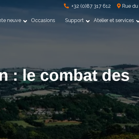
+32 (0)87 317 612
Rue du 
nte neuve
Occasions
Support
Atelier et services
n : le combat des