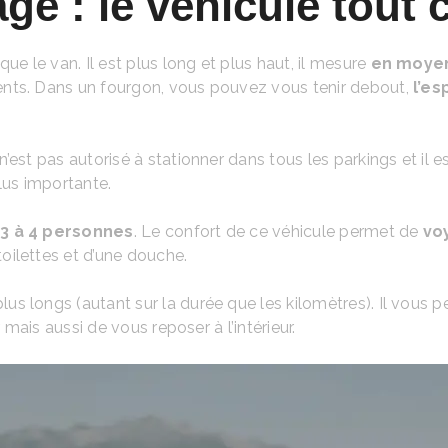
é : le véhicule tout 
que le van. Il est plus long et plus haut, il mesure
en moyen
ents. Dans un fourgon, vous pouvez vous tenir debout,
l’e
est pas autorisé à stationner dans tous les parkings et il es
us importante.
 3 à 4 personnes
. Le confort de ce véhicule permet de
vo
oilettes et d’une douche.
 longs (autant sur la durée que les kilomètres). Il vous pe
 mais aussi de vous reposer à l’intérieur.