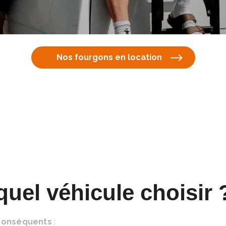
Nos fourgons en location
quel véhicule choisir 
conséquents
: