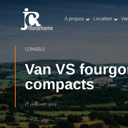
À propos
Location
Ve
CONSEILS
Van VS fourgo
compacts
17 JANUARY 2023