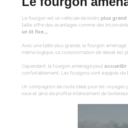
Le fourgon aménag
Le fourgon est un véhicule de loisirs
plus grand
taille offre des avantages comme des inconvéni
un lit fixe,…
Avec une taille plus grande, le fourgon aménagé n’
même logique, sa consommation de diesel est pl
Cependant, le fourgon aménagé peut
accueillir
confortablement. Les fourgons sont équipés de t
Un compagnon de route idéal pour les voyages plus
roue et ainsi de profiter intensément de l’extérieur