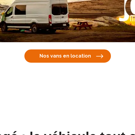
Nos vans en location