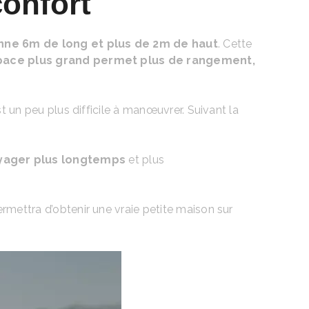
confort
ne 6m de long et plus de 2m de haut
. Cette
space plus grand permet plus de rangement,
t un peu plus difficile à manœuvrer. Suivant la
yager plus longtemps
et plus
rmettra d’obtenir une vraie petite maison sur