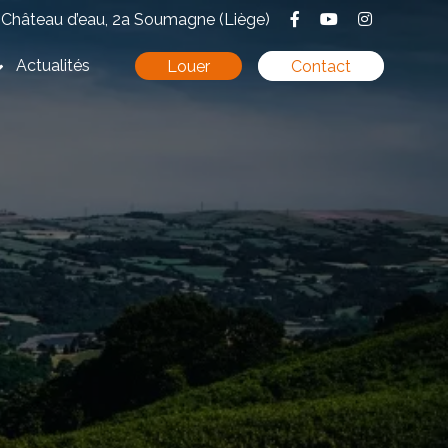
Château d’eau, 2a Soumagne (Liège)
Actualités
Louer
Contact