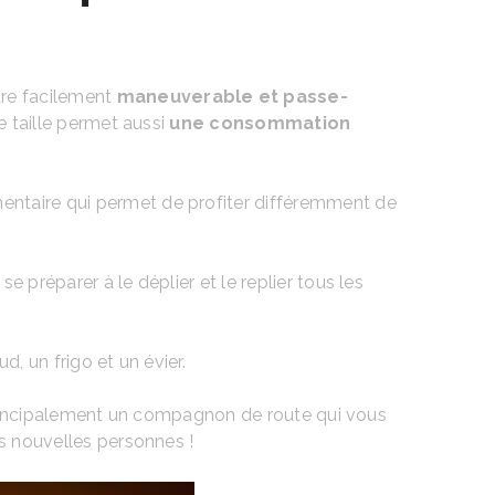
tre facilement
maneuverable et passe-
e taille permet aussi
une consommation
mentaire qui permet de profiter différemment de
 préparer à le déplier et le replier tous les
, un frigo et un évier.
t principalement un compagnon de route qui vous
es nouvelles personnes !