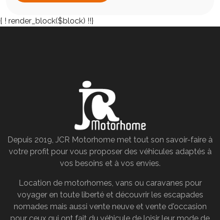
{
! render_block($block) !!}
Depuis 2019, JCR Motorhome met tout son savoir-faire à
votre profit pour vous proposer des véhicules adaptés à
vos besoins et à vos envies.
Location de motorhomes, vans ou caravanes pour
voyager en toute liberté et découvrir les escapades
nomades mais aussi vente neuve et vente d'occasion
pour ceux qui ont fait du véhicule de loisir leur mode de