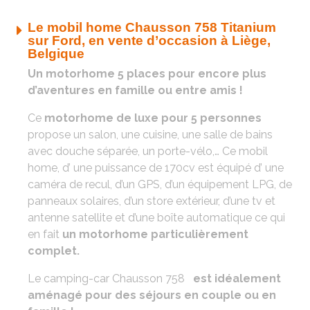
Le mobil home Chausson 758 Titanium
sur Ford, en vente d’occasion à Liège,
Belgique
Un motorhome 5 places pour encore plus
d’aventures en famille ou entre amis !
Ce
motorhome de luxe pour 5 personnes
propose un salon, une cuisine, une salle de bains
avec douche séparée, un porte-vélo,… Ce mobil
home, d’ une puissance de 170cv est équipé d’ une
caméra de recul, d’un GPS, d’un équipement LPG, de
panneaux solaires, d’un store extérieur, d’une tv et
antenne satellite et d’une boîte automatique ce qui
en fait
un motorhome particulièrement
complet.
Le camping-car Chausson 758
est idéalement
aménagé pour des séjours en couple ou en