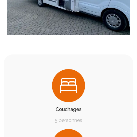
Couchages
5 personnes