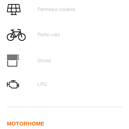
Panneaux solaires
Porte-vélo
Stores
LPG
MOTORHOME