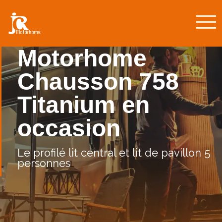
Motorhome
Chausson 758
Titanium en
occasion
Le profilé lit central et lit de pavillon 5
personnes