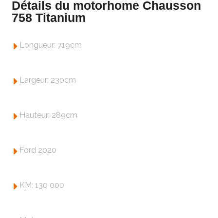
Détails du motorhome Chausson
758 Titanium
Longueur: 719cm
Largeur: 230cm
Hauteur: 289cm
Ford 2020
KM: 130 000