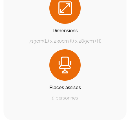
Dimensions
719cm(L) x 230cm (l) x 289cm (H)
Places assises
5 personnes