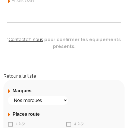
Prises USB
*
Contactez-nous
pour confirmer les équipements
présents.
Retour à la liste
Marques
Places route
1
(15)
4
(15)