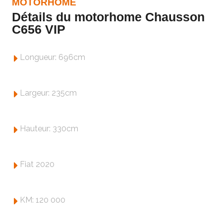
MOTORHOME
Détails du motorhome Chausson
C656 VIP
Longueur: 696cm
Largeur: 235cm
Hauteur: 330cm
Fiat 2020
KM: 120 000