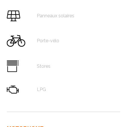
Panneaux solaires
Porte-vélo
Stores
LPG