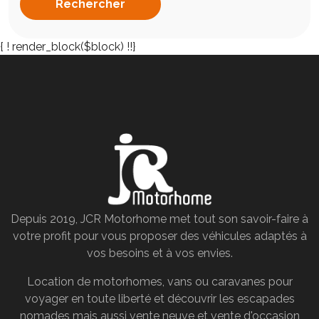
{
! render_block($block) !!}
Depuis 2019, JCR Motorhome met tout son savoir-faire à
votre profit pour vous proposer des véhicules adaptés à
vos besoins et à vos envies.
Location de motorhomes, vans ou caravanes pour
voyager en toute liberté et découvrir les escapades
nomades mais aussi vente neuve et vente d'occasion