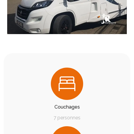
Couchages
7 personnes