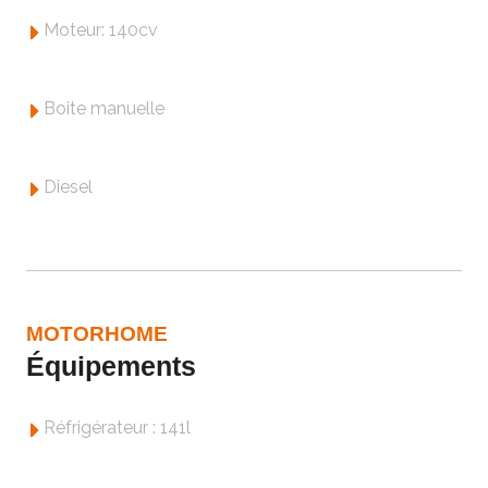
Moteur: 140cv
Boite manuelle
Diesel
MOTORHOME
Équipements
Réfrigérateur : 141l