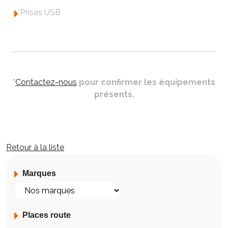
Prises USB
*
Contactez-nous
pour confirmer les équipements
présents.
Retour à la liste
Marques
Places route