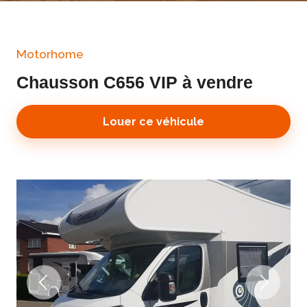
Motorhome
Chausson C656 VIP à vendre
Louer ce véhicule