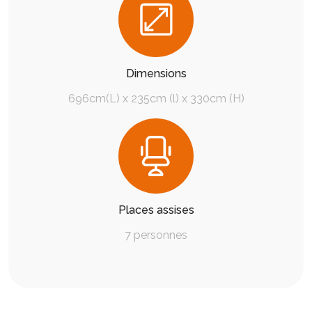
Dimensions
696cm(L) x 235cm (l) x 330cm (H)
Places assises
7 personnes