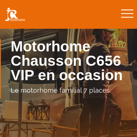
Motorhome
Chausson C656
VIP en occasion
Le motorhome familial 7 places.