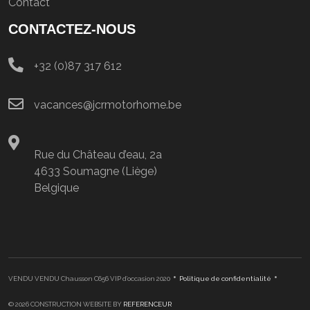
Contact
CONTACTEZ-NOUS
+32 (0)87 317 612
vacances@jcrmotorhome.be
Rue du Château d’eau, 2a
4633 Soumagne (Liège)
Belgique
•
•
VENDU VENDU Chausson C656 VIP d’occasion 2020
Politique de confidentialité
© 2026 CONSTRUCTION WEBSITE BY
REFERENCEUR