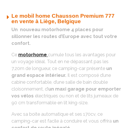
Le mobil home Chausson Premium 777
en vente à Liège, Belgique
Un nouveau motorhome 4 places pour
sillonner les routes d’Europe avec tout votre
confort.
Ce
motorhome
cumule tous les avantages pour
un voyage idéal. Tout en ne dépassant pas les
7,20m de longueur, ce camping-car présente
un
grand espace intérieur.
Il est composé d’une
cabine confortable, d’une salle de bain double
cloisonnement, d’
un maxi garage pour emporter
vos vélos
électriques ou non et de lits jumeaux de
90 cm transformable en lit king-size.
Avec sa boite automatique et ses 170cv, ce
camping-car est facile à conduire et vous offrira
un
confort de route inégalé
.