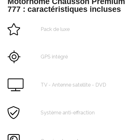
Motorhome Chausson Premium
777 : caractéristiques incluses
Pack de luxe
GPS intégré
TV - Antenne satellite - DVD
Système anti-effraction