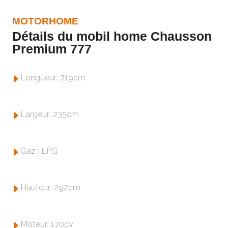
MOTORHOME
Détails du mobil home Chausson
Premium 777
Longueur: 719cm
Largeur: 235cm
Gaz : LPG
Hauteur: 292cm
Moteur: 170cv