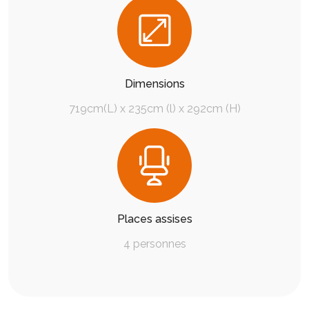
Dimensions
719cm(L) x 235cm (l) x 292cm (H)
Places assises
4 personnes