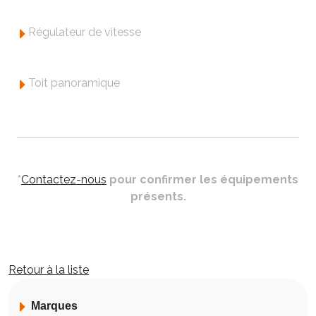
Régulateur de vitesse
Toit panoramique
*
Contactez-nous
pour confirmer les équipements
présents.
Retour à la liste
Marques