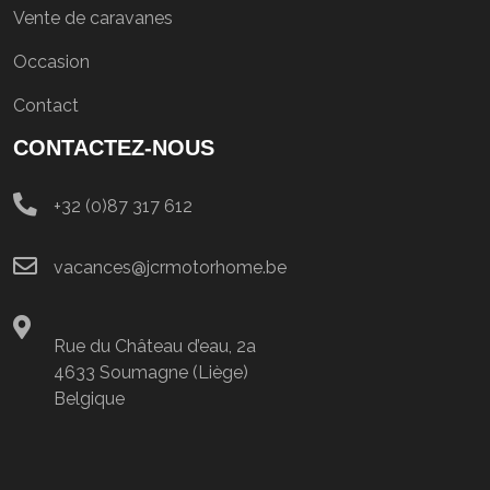
Vente de caravanes
Occasion
Contact
CONTACTEZ-NOUS
+32 (0)87 317 612
vacances@jcrmotorhome.be
Rue du Château d’eau, 2a
4633 Soumagne (Liège)
Belgique