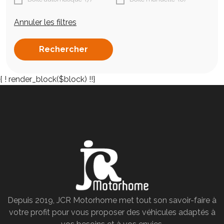
Annuler les filtres
{
! render_block($block) !!}
Depuis 2019, JCR Motorhome met tout son savoir-faire à
votre profit pour vous proposer des véhicules adaptés à