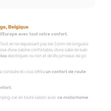
ge, Belgique
’Europe avec tout votre confort.
Tout en ne dépassant pas les 7,20m de longueur,
osé d’une cabine confortable, d’une salle de bain
élos
électriques ou non et de lits jumeaux de 90
 conduire et vous offrira
un confort de route
nfort.
camping-car en toute saison avec
ce motorhome