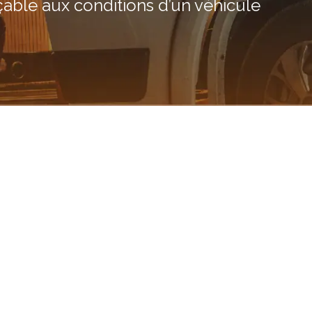
çable aux conditions d’un véhicule